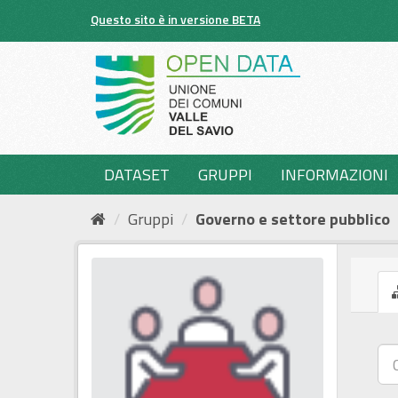
Salta
Questo sito è in versione BETA
al
contenuto
DATASET
GRUPPI
INFORMAZIONI
Gruppi
Governo e settore pubblico