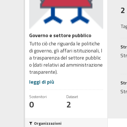
2
Tag
Governo e settore pubblico
Tutto ciò che riguarda le politiche
Str
di governo, gli affari istituzionali, l
Str
a trasparenza del settore pubblic
o (dati relativi ad amministrazione
trasparente).
leggi di più
Str
Str
Sostenitori
Dataset
0
2
Organizzazioni