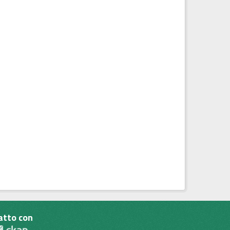
atto con