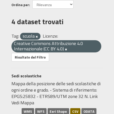
Ordina per
4 dataset trovati
Tag:
scuola
Licenze:
Creative Commons Attribuzione 4.0
Internazionale (CC BY 4.0)
Risultato del Filtro
Sedi scolastiche
Mappa della posizione delle sedi scolastiche di
ogni ordine e grado. - Sistema di riferimento:
EPGS:25832 - ETRS89/UTM zone 32 N. Link
Vedi Mappa
WMS
WFS
Esri Shape
CSV
ODATA