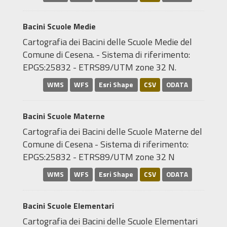
Bacini Scuole Medie
Cartografia dei Bacini delle Scuole Medie del
Comune di Cesena. - Sistema di riferimento:
EPGS:25832 - ETRS89/UTM zone 32 N.
WMS
WFS
Esri Shape
CSV
ODATA
Bacini Scuole Materne
Cartografia dei Bacini delle Scuole Materne del
Comune di Cesena - Sistema di riferimento:
EPGS:25832 - ETRS89/UTM zone 32 N
WMS
WFS
Esri Shape
CSV
ODATA
Bacini Scuole Elementari
Cartografia dei Bacini delle Scuole Elementari