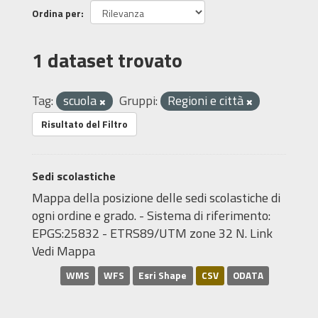
Ordina per
1 dataset trovato
Tag:
scuola
Gruppi:
Regioni e città
Risultato del Filtro
Sedi scolastiche
Mappa della posizione delle sedi scolastiche di
ogni ordine e grado. - Sistema di riferimento:
EPGS:25832 - ETRS89/UTM zone 32 N. Link
Vedi Mappa
WMS
WFS
Esri Shape
CSV
ODATA