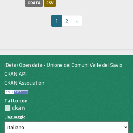
ODATA
CSV
1
2
»
(Beta) Open data - Unione dei Comuni Valle del Savio
CKAN API
CKAN Association
Fatto con
Linguaggio