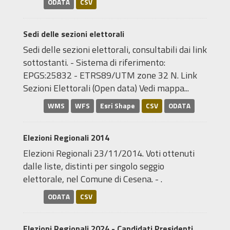
ODATA
CSV
Sedi delle sezioni elettorali
Sedi delle sezioni elettorali, consultabili dai link
sottostanti. - Sistema di riferimento:
EPGS:25832 - ETRS89/UTM zone 32 N. Link
Sezioni Elettorali (Open data) Vedi mappa...
WMS
WFS
Esri Shape
CSV
ODATA
Elezioni Regionali 2014
Elezioni Regionali 23/11/2014. Voti ottenuti
dalle liste, distinti per singolo seggio
elettorale, nel Comune di Cesena. - .
ODATA
CSV
Elezioni Regionali 2024 - Candidati Presidenti