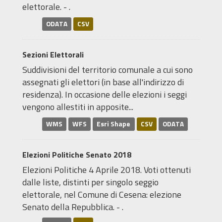
elettorale. - .
ODATA
CSV
Sezioni Elettorali
Suddivisioni del territorio comunale a cui sono
assegnati gli elettori (in base all'indirizzo di
residenza). In occasione delle elezioni i seggi
vengono allestiti in apposite...
WMS
WFS
Esri Shape
CSV
ODATA
Elezioni Politiche Senato 2018
Elezioni Politiche 4 Aprile 2018. Voti ottenuti
dalle liste, distinti per singolo seggio
elettorale, nel Comune di Cesena: elezione
Senato della Repubblica. - .