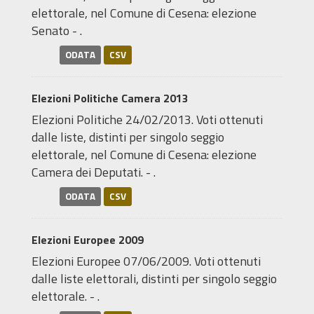
elettorale, nel Comune di Cesena: elezione
Senato - .
ODATA
CSV
Elezioni Politiche Camera 2013
Elezioni Politiche 24/02/2013. Voti ottenuti
dalle liste, distinti per singolo seggio
elettorale, nel Comune di Cesena: elezione
Camera dei Deputati. - .
ODATA
CSV
Elezioni Europee 2009
Elezioni Europee 07/06/2009. Voti ottenuti
dalle liste elettorali, distinti per singolo seggio
elettorale. - .