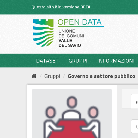
Salta
Questo sito è in versione BETA
al
contenuto
DATASET
GRUPPI
INFORMAZIONI
Gruppi
Governo e settore pubblico