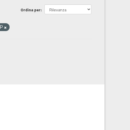
Ordina per
HP