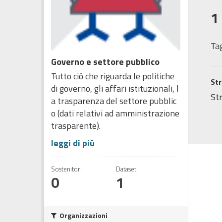
1
Tag
Governo e settore pubblico
Tutto ciò che riguarda le politiche
Str
di governo, gli affari istituzionali, l
Str
a trasparenza del settore pubblic
o (dati relativi ad amministrazione
trasparente).
leggi di più
Sostenitori
Dataset
0
1
Organizzazioni