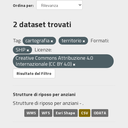
Ordina per
2 dataset trovati
Tag:
cartografia
territorio
Formati:
SHP
Licenze:
Creative Commons Attribuzione 4.0
Internazionale (CC BY 4.0)
Risultato del Filtro
Strutture di riposo per anziani
Strutture di riposo per anziani - .
WMS
WFS
Esri Shape
CSV
ODATA