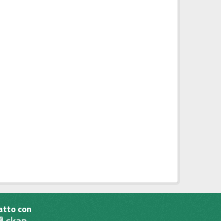
atto con