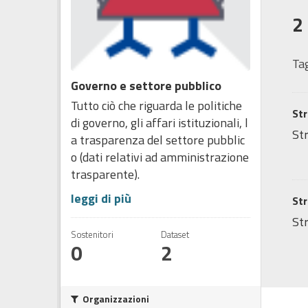
2
Tag
Governo e settore pubblico
Tutto ciò che riguarda le politiche
Str
di governo, gli affari istituzionali, l
Str
a trasparenza del settore pubblic
o (dati relativi ad amministrazione
trasparente).
leggi di più
Str
Str
Sostenitori
Dataset
0
2
Organizzazioni