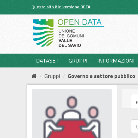
Salta
Questo sito è in versione BETA
al
contenuto
DATASET
GRUPPI
INFORMAZIONI
Gruppi
Governo e settore pubblico