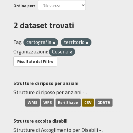
Ordina per
2 dataset trovati
Tag:
cartografia
territorio
Organizzazioni:
Cesena
Risultato del Filtro
Strutture di riposo per anziani
Strutture di riposo per anziani - .
WMS
WFS
Esri Shape
CSV
ODATA
Strutture accolta disabili
Strutture di Accoglimento per Disabili - .