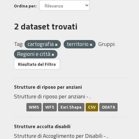
Ordina per
2 dataset trovati
Tag:
cartografia
territorio
Gruppi:
Regioni e città
Risultato del Filtro
Strutture di riposo per anziani
Strutture di riposo per anziani - .
WMS
WFS
Esri Shape
CSV
ODATA
Strutture accolta disabili
Strutture di Accoglimento per Disabili - .