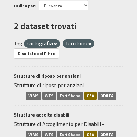
Ordina per
2 dataset trovati
Tag:
cartografia
territorio
Risultato del Filtro
Strutture di riposo per anziani
Strutture di riposo per anziani - .
WMS
WFS
Esri Shape
CSV
ODATA
Strutture accolta disabili
Strutture di Accoglimento per Disabili - .
WMS
WFS
Esri Shape
CSV
ODATA