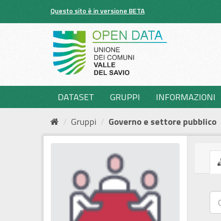
Salta
Questo sito è in versione BETA
al
contenuto
DATASET
GRUPPI
INFORMAZIONI
Gruppi
Governo e settore pubblico