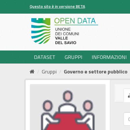
Salta
Questo sito è in versione BETA
al
contenuto
DATASET
GRUPPI
INFORMAZIONI
Gruppi
Governo e settore pubblico