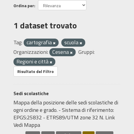
Ordina per
1 dataset trovato
Tag:
cartografia
scuola
Organizzazioni:
Cesena
Gruppi:
Regioni e città
Risultato del Filtro
Sedi scolastiche
Mappa della posizione delle sedi scolastiche di
ogni ordine e grado. - Sistema di riferimento:
EPGS:25832 - ETRS89/UTM zone 32 N. Link
Vedi Mappa