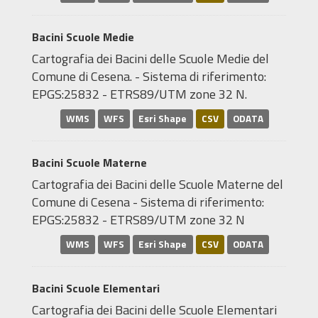
Bacini Scuole Medie
Cartografia dei Bacini delle Scuole Medie del
Comune di Cesena. - Sistema di riferimento:
EPGS:25832 - ETRS89/UTM zone 32 N.
WMS
WFS
Esri Shape
CSV
ODATA
Bacini Scuole Materne
Cartografia dei Bacini delle Scuole Materne del
Comune di Cesena - Sistema di riferimento:
EPGS:25832 - ETRS89/UTM zone 32 N
WMS
WFS
Esri Shape
CSV
ODATA
Bacini Scuole Elementari
Cartografia dei Bacini delle Scuole Elementari