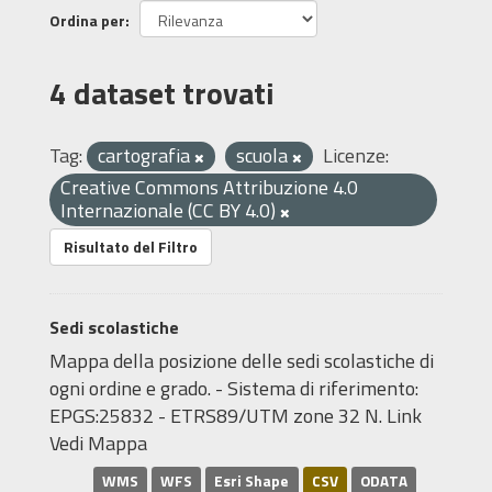
Ordina per
4 dataset trovati
Tag:
cartografia
scuola
Licenze:
Creative Commons Attribuzione 4.0
Internazionale (CC BY 4.0)
Risultato del Filtro
Sedi scolastiche
Mappa della posizione delle sedi scolastiche di
ogni ordine e grado. - Sistema di riferimento:
EPGS:25832 - ETRS89/UTM zone 32 N. Link
Vedi Mappa
WMS
WFS
Esri Shape
CSV
ODATA