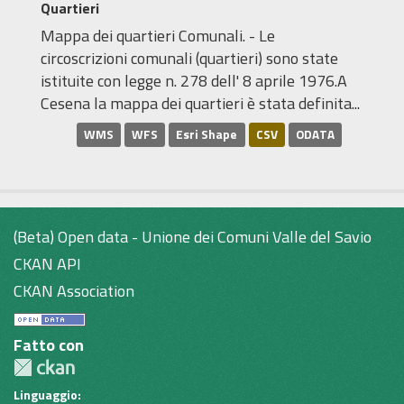
Quartieri
Mappa dei quartieri Comunali. - Le
circoscrizioni comunali (quartieri) sono state
istituite con legge n. 278 dell' 8 aprile 1976.A
Cesena la mappa dei quartieri è stata definita...
WMS
WFS
Esri Shape
CSV
ODATA
(Beta) Open data - Unione dei Comuni Valle del Savio
CKAN API
CKAN Association
Fatto con
Linguaggio