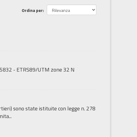
Ordina per
GS:25832 - ETRS89/UTM zone 32 N
tieri) sono state istituite con legge n. 278
ita...