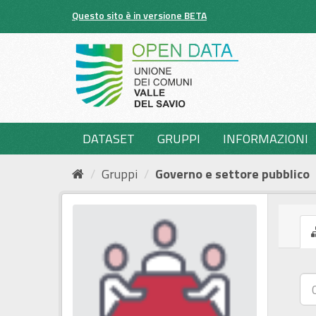
Salta
Questo sito è in versione BETA
al
contenuto
DATASET
GRUPPI
INFORMAZIONI
Gruppi
Governo e settore pubblico