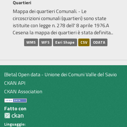
Quartieri
Mappa dei quartieri Comunali. - Le
circoscrizioni comunali (quartieri) sono state
istituite con legge n. 278 dell' 8 aprile 1976.A
Cesena la mappa dei quartieri è stata definita...
WMS
WFS
Esri Shape
CSV
ODATA
(Beta) Open data - Unione dei Comuni Valle del Savio
CKAN API
CKAN Association
Fatto con
Linguaggio