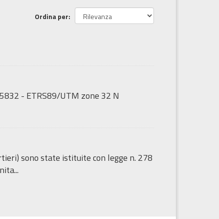
Ordina per
GS:25832 - ETRS89/UTM zone 32 N
tieri) sono state istituite con legge n. 278
ita...