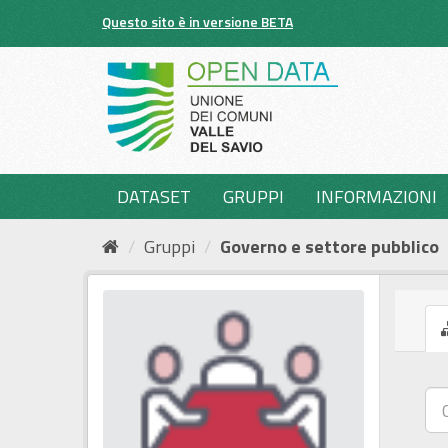
Salta
Questo sito è in versione BETA
al
contenuto
DATASET
GRUPPI
INFORMAZIONI
Gruppi
Governo e settore pubblico