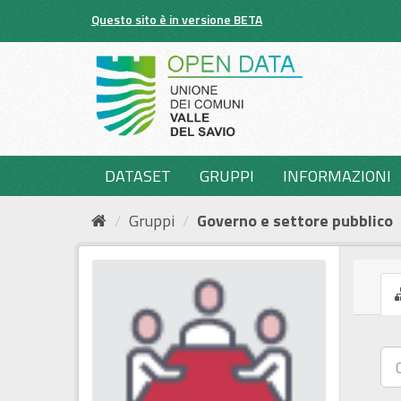
Salta
Questo sito è in versione BETA
al
contenuto
DATASET
GRUPPI
INFORMAZIONI
Gruppi
Governo e settore pubblico