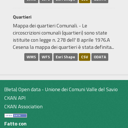
Quartieri
Mappa dei quartieri Comunali. - Le
circoscrizioni comunali (quartieri) sono state
istituite con legge n. 278 dell' 8 aprile 1976.A
Cesena la mappa dei quartieri è stata definita...
WMS
WFS
Esri Shape
CSV
ODATA
(Beta) Open data - Unione dei Comuni Valle del Savio
CKAN API
CKAN Association
Fatto con