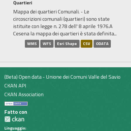
Quartieri
Mappa dei quartieri Comunali. - Le
circoscrizioni comunali (quartieri) sono state
istituite con legge n. 278 dell' 8 aprile 1976.A
Cesena la mappa dei quartieri è stata definita...
WMS
WFS
Esri Shape
CSV
ODATA
(Beta) Open data - Unione dei Comuni Valle del Savio
CKAN API
CKAN Association
Fatto con
Linguaggio