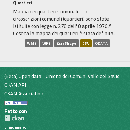
Quartieri
Mappa dei quartieri Comunali. - Le
circoscrizioni comunali (quartieri) sono state
istituite con legge n. 278 dell' 8 aprile 1976.A
Cesena la mappa dei quartieri è stata definita...
WMS
WFS
Esri Shape
CSV
ODATA
(Beta) Open data - Unione dei Comuni Valle del Savio
CKAN API
CKAN Association
Fatto con
Linguaggio