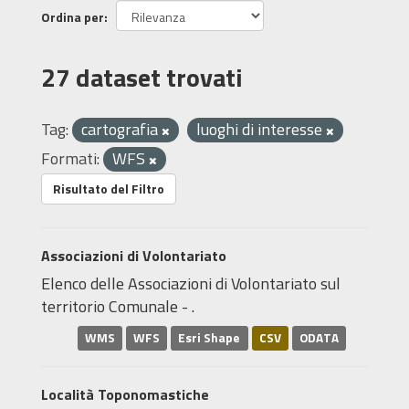
Ordina per
27 dataset trovati
Tag:
cartografia
luoghi di interesse
Formati:
WFS
Risultato del Filtro
Associazioni di Volontariato
Elenco delle Associazioni di Volontariato sul
territorio Comunale - .
WMS
WFS
Esri Shape
CSV
ODATA
Località Toponomastiche