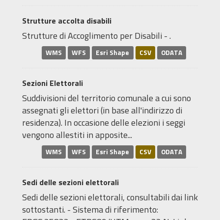
Strutture accolta disabili
Strutture di Accoglimento per Disabili - .
WMS
WFS
Esri Shape
CSV
ODATA
Sezioni Elettorali
Suddivisioni del territorio comunale a cui sono
assegnati gli elettori (in base all'indirizzo di
residenza). In occasione delle elezioni i seggi
vengono allestiti in apposite...
WMS
WFS
Esri Shape
CSV
ODATA
Sedi delle sezioni elettorali
Sedi delle sezioni elettorali, consultabili dai link
sottostanti. - Sistema di riferimento: