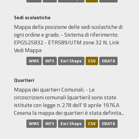
Sedi scolastiche
Mappa della posizione delle sedi scolastiche di
ogni ordine e grado. - Sistema di riferimento:
EPGS:25832 - ETRS89/UTM zone 32 N. Link
Vedi Mappa
WMS
WFS
Esri Shape
CSV
ODATA
Quartieri
Mappa dei quartieri Comunali. - Le
circoscrizioni comunali (quartieri) sono state
istituite con legge n. 278 dell' 8 aprile 1976.A
Cesena la mappa dei quartieri è stata definita...
WMS
WFS
Esri Shape
CSV
ODATA