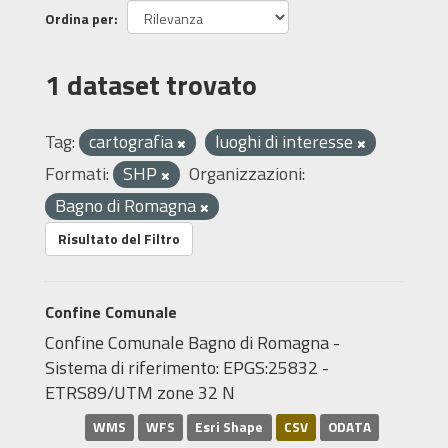
Ordina per
1 dataset trovato
Tag:
cartografia
luoghi di interesse
Formati:
SHP
Organizzazioni:
Bagno di Romagna
Risultato del Filtro
Confine Comunale
Confine Comunale Bagno di Romagna -
Sistema di riferimento: EPGS:25832 -
ETRS89/UTM zone 32 N
WMS
WFS
Esri Shape
CSV
ODATA