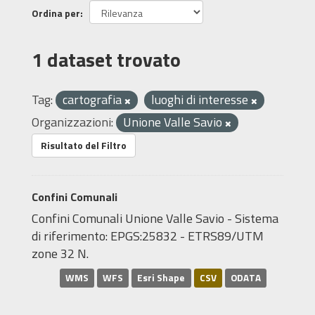
Ordina per
1 dataset trovato
Tag:
cartografia
luoghi di interesse
Organizzazioni:
Unione Valle Savio
Risultato del Filtro
Confini Comunali
Confini Comunali Unione Valle Savio - Sistema
di riferimento: EPGS:25832 - ETRS89/UTM
zone 32 N.
WMS
WFS
Esri Shape
CSV
ODATA