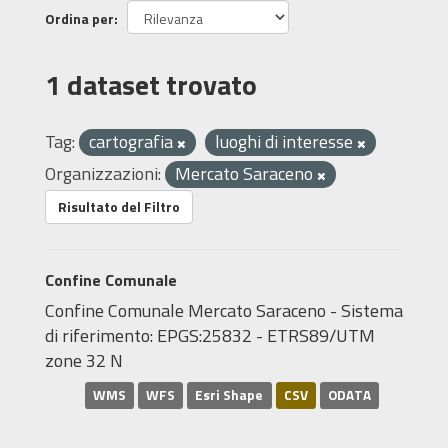
Ordina per
1 dataset trovato
Tag:
cartografia
luoghi di interesse
Organizzazioni:
Mercato Saraceno
Risultato del Filtro
Confine Comunale
Confine Comunale Mercato Saraceno - Sistema
di riferimento: EPGS:25832 - ETRS89/UTM
zone 32 N
WMS
WFS
Esri Shape
CSV
ODATA