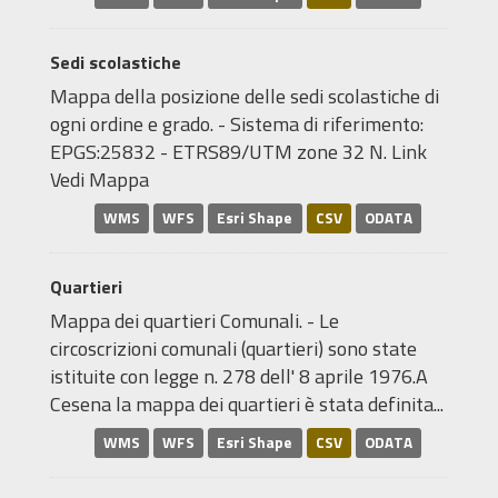
Sedi scolastiche
Mappa della posizione delle sedi scolastiche di
ogni ordine e grado. - Sistema di riferimento:
EPGS:25832 - ETRS89/UTM zone 32 N. Link
Vedi Mappa
WMS
WFS
Esri Shape
CSV
ODATA
Quartieri
Mappa dei quartieri Comunali. - Le
circoscrizioni comunali (quartieri) sono state
istituite con legge n. 278 dell' 8 aprile 1976.A
Cesena la mappa dei quartieri è stata definita...
WMS
WFS
Esri Shape
CSV
ODATA