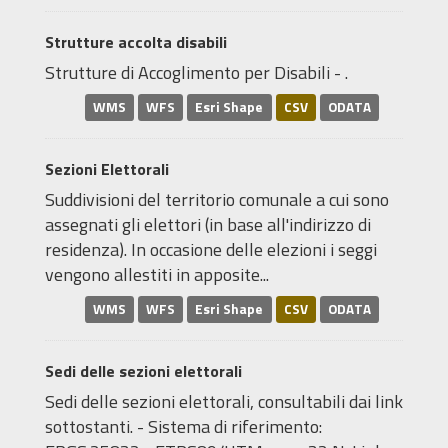
Strutture accolta disabili
Strutture di Accoglimento per Disabili - .
WMS
WFS
Esri Shape
CSV
ODATA
Sezioni Elettorali
Suddivisioni del territorio comunale a cui sono
assegnati gli elettori (in base all'indirizzo di
residenza). In occasione delle elezioni i seggi
vengono allestiti in apposite...
WMS
WFS
Esri Shape
CSV
ODATA
Sedi delle sezioni elettorali
Sedi delle sezioni elettorali, consultabili dai link
sottostanti. - Sistema di riferimento: