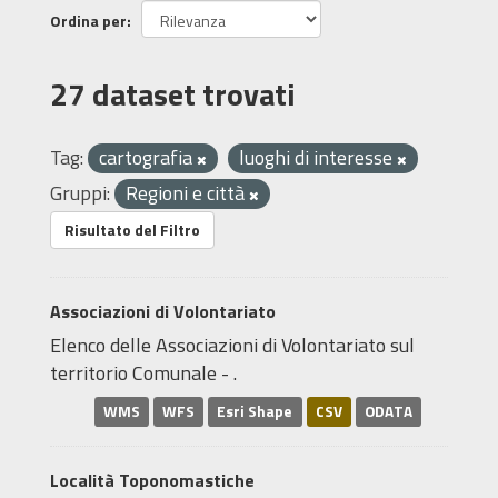
Ordina per
27 dataset trovati
Tag:
cartografia
luoghi di interesse
Gruppi:
Regioni e città
Risultato del Filtro
Associazioni di Volontariato
Elenco delle Associazioni di Volontariato sul
territorio Comunale - .
WMS
WFS
Esri Shape
CSV
ODATA
Località Toponomastiche