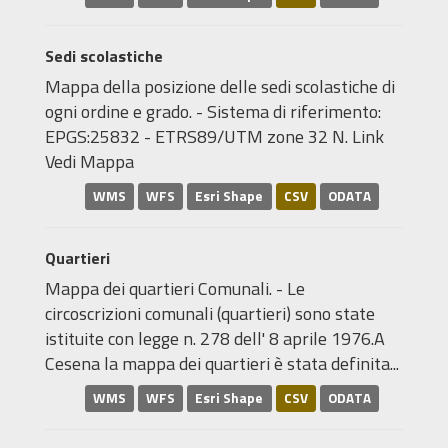
Sedi scolastiche
Mappa della posizione delle sedi scolastiche di
ogni ordine e grado. - Sistema di riferimento:
EPGS:25832 - ETRS89/UTM zone 32 N. Link
Vedi Mappa
WMS
WFS
Esri Shape
CSV
ODATA
Quartieri
Mappa dei quartieri Comunali. - Le
circoscrizioni comunali (quartieri) sono state
istituite con legge n. 278 dell' 8 aprile 1976.A
Cesena la mappa dei quartieri è stata definita...
WMS
WFS
Esri Shape
CSV
ODATA