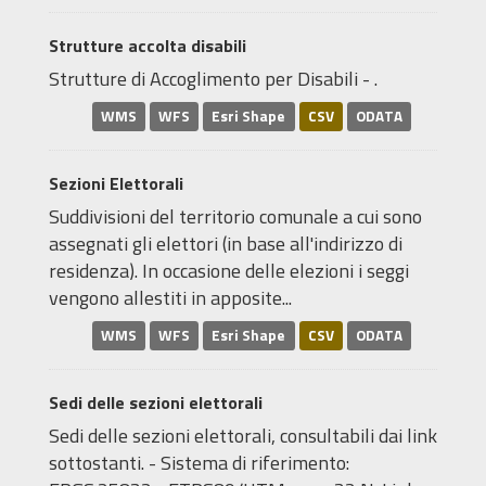
Strutture accolta disabili
Strutture di Accoglimento per Disabili - .
WMS
WFS
Esri Shape
CSV
ODATA
Sezioni Elettorali
Suddivisioni del territorio comunale a cui sono
assegnati gli elettori (in base all'indirizzo di
residenza). In occasione delle elezioni i seggi
vengono allestiti in apposite...
WMS
WFS
Esri Shape
CSV
ODATA
Sedi delle sezioni elettorali
Sedi delle sezioni elettorali, consultabili dai link
sottostanti. - Sistema di riferimento: