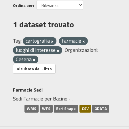
Ordina per
1 dataset trovato
Tag:
cartografia
farmacie
luoghi di interesse
Organizzazioni:
Cesena
Risultato del Filtro
Farmacie Sedi
Sedi Farmacie per Bacino - .
WMS
WFS
Esri Shape
CSV
ODATA