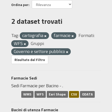
Ordina per
2 dataset trovati
Tag:
cartografia
farmacie
Formati:
WFS
Gruppi:
Governo e settore pubblico
Risultato del Filtro
Farmacie Sedi
Sedi Farmacie per Bacino - .
WMS
WFS
Esri Shape
CSV
ODATA
Bacini di utenza Farmacie