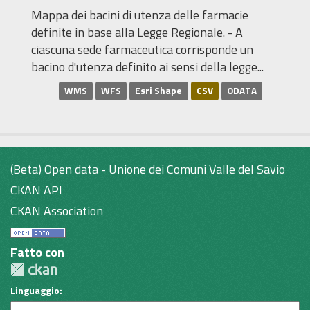
Mappa dei bacini di utenza delle farmacie
definite in base alla Legge Regionale. - A
ciascuna sede farmaceutica corrisponde un
bacino d'utenza definito ai sensi della legge...
WMS
WFS
Esri Shape
CSV
ODATA
(Beta) Open data - Unione dei Comuni Valle del Savio
CKAN API
CKAN Association
Fatto con
Linguaggio