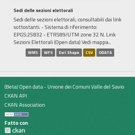
Sedi delle sezioni elettorali
Sedi delle sezioni elettorali, consultabili dai link
sottostanti. - Sistema di riferimento:
EPGS:25832 - ETRS89/UTM zone 32 N. Link
Sezioni Elettorali (Open data) Vedi mappa...
WMS
WFS
Esri Shape
CSV
ODATA
(Beta) Open data - Unione dei Comuni Valle del Savio
CKAN API
CKAN Association
Fatto con