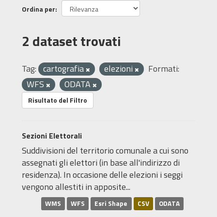
Ordina per
2 dataset trovati
Tag:
cartografia
elezioni
Formati:
WFS
ODATA
Risultato del Filtro
Sezioni Elettorali
Suddivisioni del territorio comunale a cui sono
assegnati gli elettori (in base all'indirizzo di
residenza). In occasione delle elezioni i seggi
vengono allestiti in apposite...
WMS
WFS
Esri Shape
CSV
ODATA