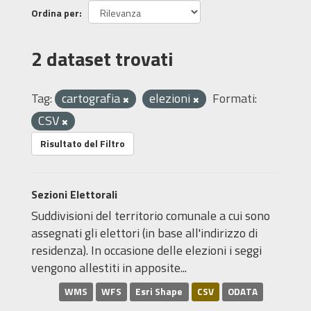
Ordina per
2 dataset trovati
Tag:
cartografia
elezioni
Formati:
CSV
Risultato del Filtro
Sezioni Elettorali
Suddivisioni del territorio comunale a cui sono
assegnati gli elettori (in base all'indirizzo di
residenza). In occasione delle elezioni i seggi
vengono allestiti in apposite...
WMS
WFS
Esri Shape
CSV
ODATA