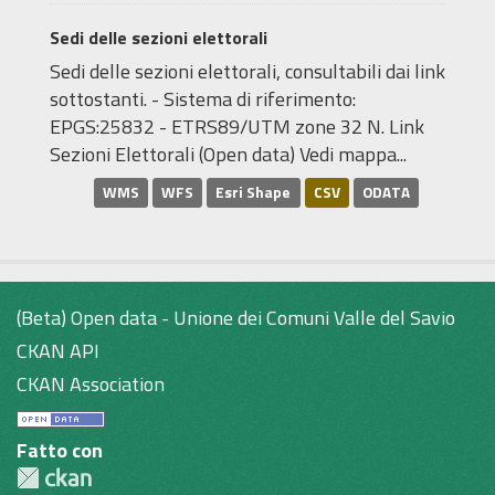
Sedi delle sezioni elettorali
Sedi delle sezioni elettorali, consultabili dai link
sottostanti. - Sistema di riferimento:
EPGS:25832 - ETRS89/UTM zone 32 N. Link
Sezioni Elettorali (Open data) Vedi mappa...
WMS
WFS
Esri Shape
CSV
ODATA
(Beta) Open data - Unione dei Comuni Valle del Savio
CKAN API
CKAN Association
Fatto con