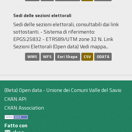
Sedi delle sezioni elettorali
Sedi delle sezioni elettorali, consultabili dai link
sottostanti. - Sistema di riferimento:
EPGS:25832 - ETRS89/UTM zone 32 N. Link
Sezioni Elettorali (Open data) Vedi mappa...
WMS
WFS
Esri Shape
CSV
ODATA
(Beta) Open data - Unione dei Comuni Valle del Savio
CKAN API
CKAN Association
Fatto con