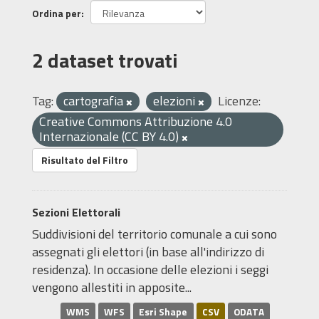
Ordina per
2 dataset trovati
Tag:
cartografia
elezioni
Licenze:
Creative Commons Attribuzione 4.0
Internazionale (CC BY 4.0)
Risultato del Filtro
Sezioni Elettorali
Suddivisioni del territorio comunale a cui sono
assegnati gli elettori (in base all'indirizzo di
residenza). In occasione delle elezioni i seggi
vengono allestiti in apposite...
WMS
WFS
Esri Shape
CSV
ODATA