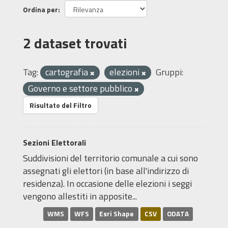
Ordina per
2 dataset trovati
Tag:
cartografia
elezioni
Gruppi:
Governo e settore pubblico
Risultato del Filtro
Sezioni Elettorali
Suddivisioni del territorio comunale a cui sono
assegnati gli elettori (in base all'indirizzo di
residenza). In occasione delle elezioni i seggi
vengono allestiti in apposite...
WMS
WFS
Esri Shape
CSV
ODATA