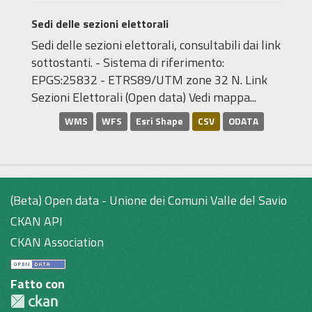
Sedi delle sezioni elettorali
Sedi delle sezioni elettorali, consultabili dai link
sottostanti. - Sistema di riferimento:
EPGS:25832 - ETRS89/UTM zone 32 N. Link
Sezioni Elettorali (Open data) Vedi mappa...
WMS
WFS
Esri Shape
CSV
ODATA
(Beta) Open data - Unione dei Comuni Valle del Savio
CKAN API
CKAN Association
Fatto con