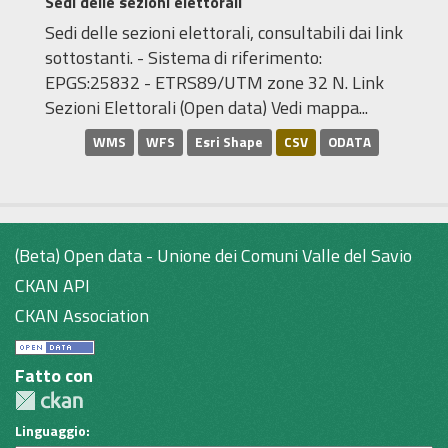
Sedi delle sezioni elettorali
Sedi delle sezioni elettorali, consultabili dai link
sottostanti. - Sistema di riferimento:
EPGS:25832 - ETRS89/UTM zone 32 N. Link
Sezioni Elettorali (Open data) Vedi mappa...
WMS
WFS
Esri Shape
CSV
ODATA
(Beta) Open data - Unione dei Comuni Valle del Savio
CKAN API
CKAN Association
Fatto con
Linguaggio