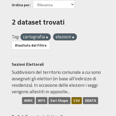
Ordina per
2 dataset trovati
Tag:
cartografia
elezioni
Risultato del Filtro
Sezioni Elettorali
Suddivisioni del territorio comunale a cui sono
assegnati gli elettori (in base all'indirizzo di
residenza). In occasione delle elezioni i seggi
vengono allestiti in apposite...
WMS
WFS
Esri Shape
CSV
ODATA