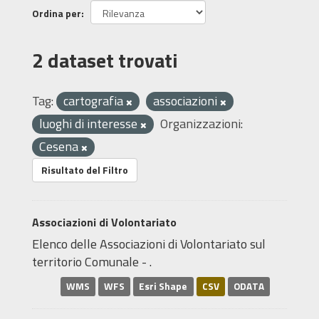
Ordina per
2 dataset trovati
Tag:
cartografia
associazioni
luoghi di interesse
Organizzazioni:
Cesena
Risultato del Filtro
Associazioni di Volontariato
Elenco delle Associazioni di Volontariato sul
territorio Comunale - .
WMS
WFS
Esri Shape
CSV
ODATA