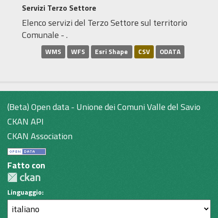
Servizi Terzo Settore
Elenco servizi del Terzo Settore sul territorio
Comunale - .
WMS
WFS
Esri Shape
CSV
ODATA
(Beta) Open data - Unione dei Comuni Valle del Savio
CKAN API
CKAN Association
Fatto con
Linguaggio