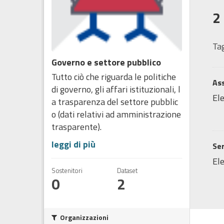
2
Tag
Governo e settore pubblico
Tutto ciò che riguarda le politiche
Ass
di governo, gli affari istituzionali, l
Ele
a trasparenza del settore pubblic
o (dati relativi ad amministrazione
trasparente).
leggi di più
Ser
Ele
Sostenitori
Dataset
0
2
Organizzazioni