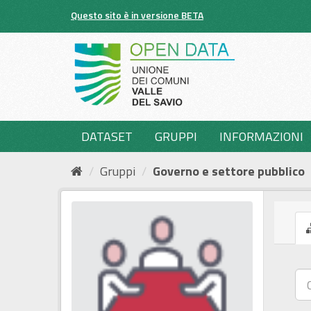
Salta
Questo sito è in versione BETA
al
contenuto
DATASET
GRUPPI
INFORMAZIONI
Gruppi
Governo e settore pubblico