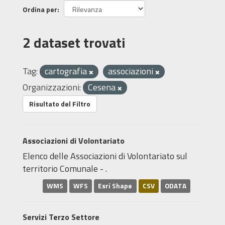
Ordina per
2 dataset trovati
Tag:
cartografia
associazioni
Organizzazioni:
Cesena
Risultato del Filtro
Associazioni di Volontariato
Elenco delle Associazioni di Volontariato sul
territorio Comunale - .
WMS
WFS
Esri Shape
CSV
ODATA
Servizi Terzo Settore