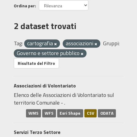
Ordina per
2 dataset trovati
Tag:
cartografia
associazioni
Gruppi:
Governo e settore pubblico
Risultato del Filtro
Associazioni di Volontariato
Elenco delle Associazioni di Volontariato sul
territorio Comunale - .
WMS
WFS
Esri Shape
CSV
ODATA
Servizi Terzo Settore