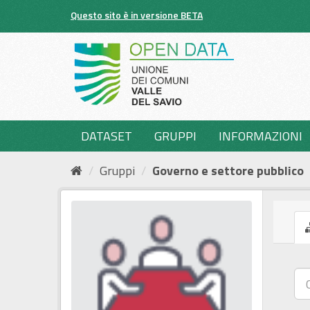
Salta
Questo sito è in versione BETA
al
contenuto
DATASET
GRUPPI
INFORMAZIONI
Gruppi
Governo e settore pubblico