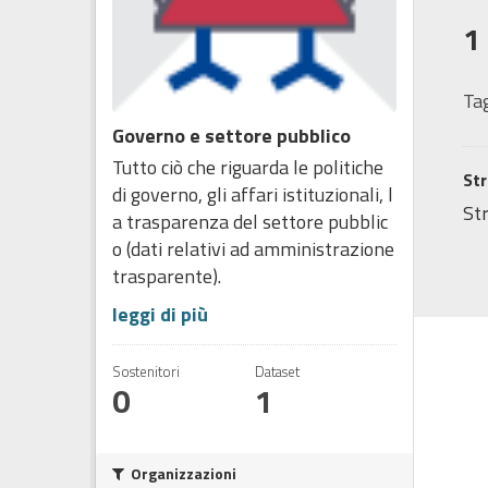
1
Tag
Governo e settore pubblico
Tutto ciò che riguarda le politiche
Str
di governo, gli affari istituzionali, l
Str
a trasparenza del settore pubblic
o (dati relativi ad amministrazione
trasparente).
leggi di più
Sostenitori
Dataset
0
1
Organizzazioni