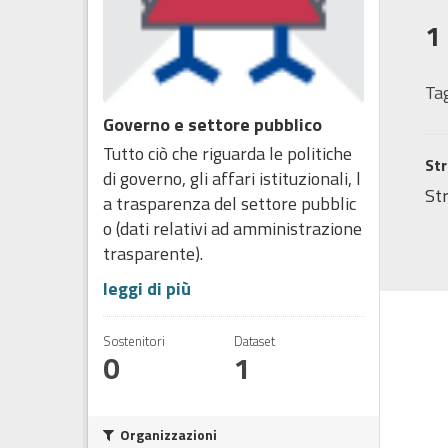
1
Tag
Governo e settore pubblico
Tutto ciò che riguarda le politiche
Str
di governo, gli affari istituzionali, l
Str
a trasparenza del settore pubblic
o (dati relativi ad amministrazione
trasparente).
leggi di più
Sostenitori
Dataset
0
1
Organizzazioni