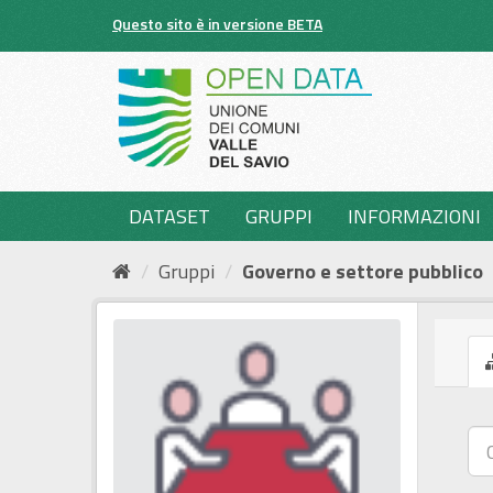
Salta
Questo sito è in versione BETA
al
contenuto
DATASET
GRUPPI
INFORMAZIONI
Gruppi
Governo e settore pubblico