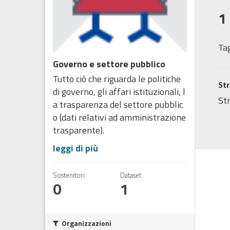
1
Tag
Governo e settore pubblico
Tutto ciò che riguarda le politiche
Str
di governo, gli affari istituzionali, l
Str
a trasparenza del settore pubblic
o (dati relativi ad amministrazione
trasparente).
leggi di più
Sostenitori
Dataset
0
1
Organizzazioni