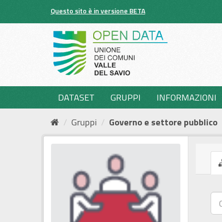
Salta
Questo sito è in versione BETA
al
contenuto
DATASET
GRUPPI
INFORMAZIONI
Gruppi
Governo e settore pubblico