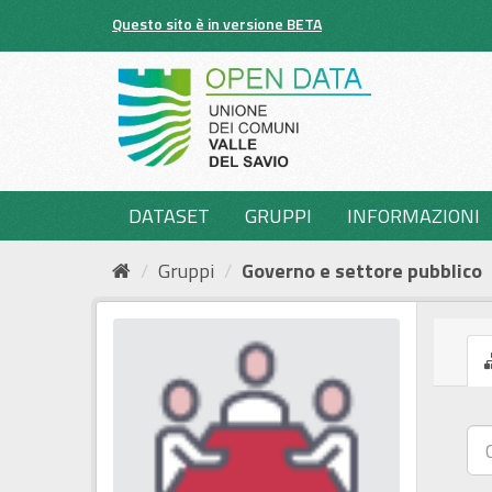
Salta
Questo sito è in versione BETA
al
contenuto
DATASET
GRUPPI
INFORMAZIONI
Gruppi
Governo e settore pubblico