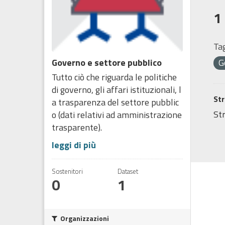
1
Tag
Governo e settore pubblico
G
Tutto ciò che riguarda le politiche
di governo, gli affari istituzionali, l
Str
a trasparenza del settore pubblic
Str
o (dati relativi ad amministrazione
trasparente).
leggi di più
Sostenitori
Dataset
0
1
Organizzazioni