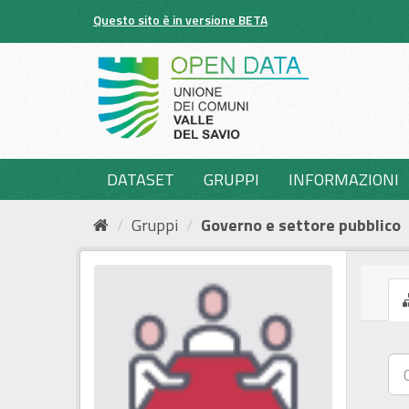
Salta
Questo sito è in versione BETA
al
contenuto
DATASET
GRUPPI
INFORMAZIONI
Gruppi
Governo e settore pubblico