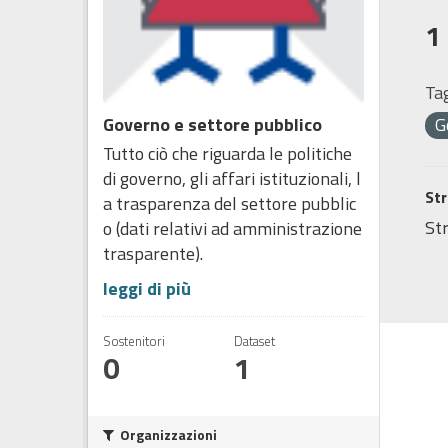
1
Tag
Governo e settore pubblico
G
Tutto ciò che riguarda le politiche
di governo, gli affari istituzionali, l
Str
a trasparenza del settore pubblic
Str
o (dati relativi ad amministrazione
trasparente).
leggi di più
Sostenitori
Dataset
0
1
Organizzazioni