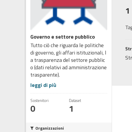
1
Tag
Governo e settore pubblico
Tutto ciò che riguarda le politiche
Str
di governo, gli affari istituzionali, l
Str
a trasparenza del settore pubblic
o (dati relativi ad amministrazione
trasparente).
leggi di più
Sostenitori
Dataset
0
1
Organizzazioni