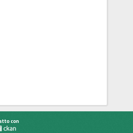
atto con