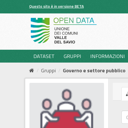
Salta
Questo sito è in versione BETA
al
contenuto
DATASET
GRUPPI
INFORMAZIONI
Gruppi
Governo e settore pubblico