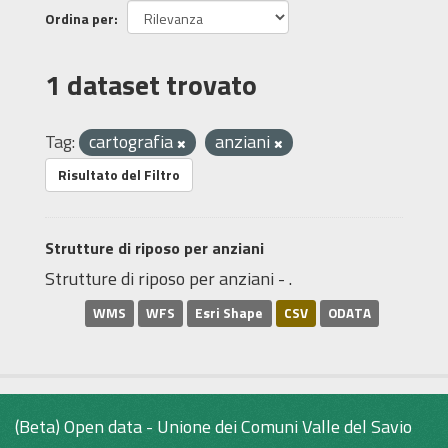
Ordina per
1 dataset trovato
Tag:
cartografia
anziani
Risultato del Filtro
Strutture di riposo per anziani
Strutture di riposo per anziani - .
WMS
WFS
Esri Shape
CSV
ODATA
(Beta) Open data - Unione dei Comuni Valle del Savio