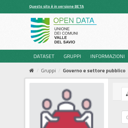
Salta
Questo sito è in versione BETA
al
contenuto
DATASET
GRUPPI
INFORMAZIONI
Gruppi
Governo e settore pubblico