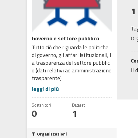
1
Tag
Governo e settore pubblico
Or
Tutto ciò che riguarda le politiche
di governo, gli affari istituzionali, l
Ces
a trasparenza del settore pubblic
Il 
o (dati relativi ad amministrazione
trasparente).
leggi di più
Sostenitori
Dataset
0
1
Organizzazioni