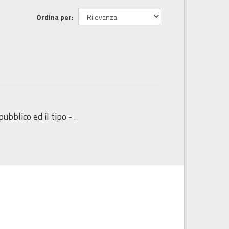
Ordina per
ubblico ed il tipo - .