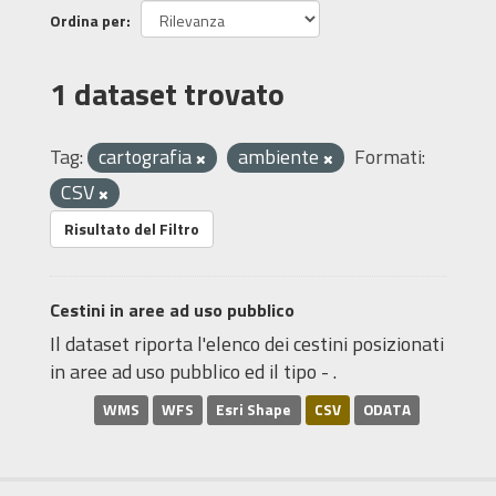
Ordina per
1 dataset trovato
Tag:
cartografia
ambiente
Formati:
CSV
Risultato del Filtro
Cestini in aree ad uso pubblico
Il dataset riporta l'elenco dei cestini posizionati
in aree ad uso pubblico ed il tipo - .
WMS
WFS
Esri Shape
CSV
ODATA