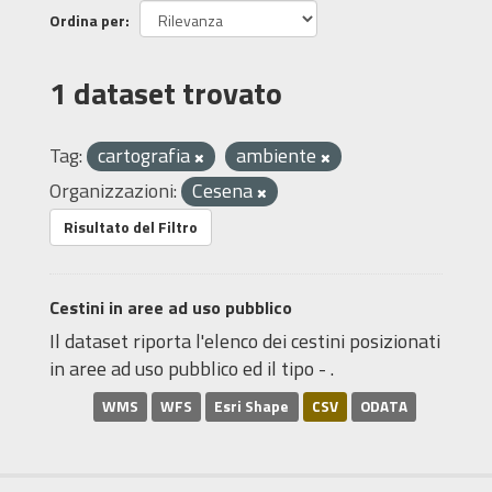
Ordina per
1 dataset trovato
Tag:
cartografia
ambiente
Organizzazioni:
Cesena
Risultato del Filtro
Cestini in aree ad uso pubblico
Il dataset riporta l'elenco dei cestini posizionati
in aree ad uso pubblico ed il tipo - .
WMS
WFS
Esri Shape
CSV
ODATA