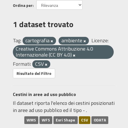
Ordina per
1 dataset trovato
Tag:
cartografia
ambiente
Licenze:
Creative Commons Attribuzione 4.0
Internazionale (CC BY 4.0)
Formati:
CSV
Risultato del Filtro
Cestini in aree ad uso pubblico
Il dataset riporta l'elenco dei cestini posizionati
in aree ad uso pubblico ed il tipo - .
WMS
WFS
Esri Shape
CSV
ODATA